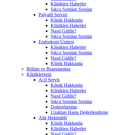
Klinikten Haberler
Sıkça Sorulan Sorular
Palyatif Servisi
Klinik Hakkında
Klinikten Haberler
Nasıl Gidilir?
Sıkça Sorulan Sorular
Endoskopi Ünitesi
Klinikten Haberler
Sıkça Sorulan Sorular
Nasıl Gidilir?
Klinik Hakkında
Bölüm ve Branşlarımız
Kliniklerimiz
Acil Servis
Klinik Hakkında
Klinikten Haberler
Nasıl Gidilir?
Sıkça Sorulan Sorular
Doktorlarımız
Uzaktan Hasta Değerlendirme
Aile Hekimliği
Klinik Hakkında
Klinikten Haberler
Nasıl Gidilir?