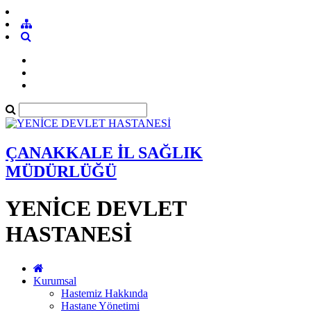
ÇANAKKALE İL SAĞLIK
MÜDÜRLÜĞÜ
YENİCE DEVLET
HASTANESİ
Kurumsal
Hastemiz Hakkında
Hastane Yönetimi