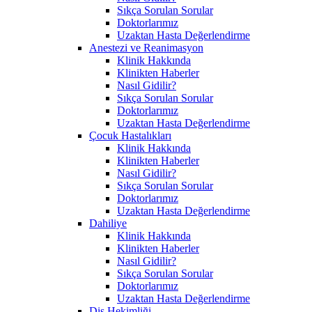
Sıkça Sorulan Sorular
Doktorlarımız
Uzaktan Hasta Değerlendirme
Anestezi ve Reanimasyon
Klinik Hakkında
Klinikten Haberler
Nasıl Gidilir?
Sıkça Sorulan Sorular
Doktorlarımız
Uzaktan Hasta Değerlendirme
Çocuk Hastalıkları
Klinik Hakkında
Klinikten Haberler
Nasıl Gidilir?
Sıkça Sorulan Sorular
Doktorlarımız
Uzaktan Hasta Değerlendirme
Dahiliye
Klinik Hakkında
Klinikten Haberler
Nasıl Gidilir?
Sıkça Sorulan Sorular
Doktorlarımız
Uzaktan Hasta Değerlendirme
Diş Hekimliği