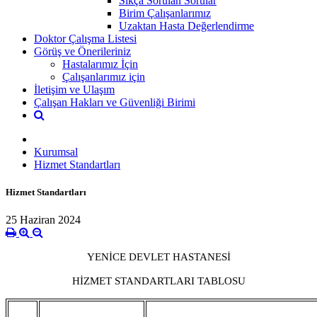
Sıkça Sorulan Sorular
Birim Çalışanlarımız
Uzaktan Hasta Değerlendirme
Doktor Çalışma Listesi
Görüş ve Önerileriniz
Hastalarımız İçin
Çalışanlarımız için
İletişim ve Ulaşım
Çalışan Hakları ve Güvenliği Birimi
Kurumsal
Hizmet Standartları
Hizmet Standartları
25 Haziran 2024
YENİCE DEVLET HASTANESİ
HİZMET STANDARTLARI TABLOSU