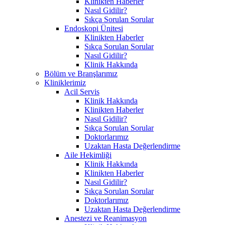
Klinikten Haberler
Nasıl Gidilir?
Sıkça Sorulan Sorular
Endoskopi Ünitesi
Klinikten Haberler
Sıkça Sorulan Sorular
Nasıl Gidilir?
Klinik Hakkında
Bölüm ve Branşlarımız
Kliniklerimiz
Acil Servis
Klinik Hakkında
Klinikten Haberler
Nasıl Gidilir?
Sıkça Sorulan Sorular
Doktorlarımız
Uzaktan Hasta Değerlendirme
Aile Hekimliği
Klinik Hakkında
Klinikten Haberler
Nasıl Gidilir?
Sıkça Sorulan Sorular
Doktorlarımız
Uzaktan Hasta Değerlendirme
Anestezi ve Reanimasyon