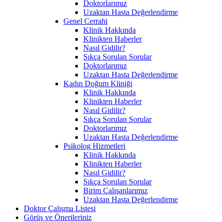
Doktorlarımız
Uzaktan Hasta Değerlendirme
Genel Cerrahi
Klinik Hakkında
Klinikten Haberler
Nasıl Gidilir?
Sıkça Sorulan Sorular
Doktorlarımız
Uzaktan Hasta Değerlendirme
Kadın Doğum Kliniği
Klinik Hakkında
Klinikten Haberler
Nasıl Gidilir?
Sıkça Sorulan Sorular
Doktorlarımız
Uzaktan Hasta Değerlendirme
Psikolog Hizmetleri
Klinik Hakkında
Klinikten Haberler
Nasıl Gidilir?
Sıkça Sorulan Sorular
Birim Çalışanlarımız
Uzaktan Hasta Değerlendirme
Doktor Çalışma Listesi
Görüş ve Önerileriniz