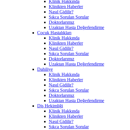
Klinik Hakkında
Klinikten Haberler
Nasıl Gidilir?
Sıkça Sorulan Sorular
Doktorlarımız
Uzaktan Hasta Değerlendirme
Çocuk Hastalıkları
Klinik Hakkında
Klinikten Haberler
Nasıl Gidilir?
Sıkça Sorulan Sorular
Doktorlarımız
Uzaktan Hasta Değerlendirme
Dahiliye
Klinik Hakkında
Klinikten Haberler
Nasıl Gidilir?
Sıkça Sorulan Sorular
Doktorlarımız
Uzaktan Hasta Değerlendirme
Diş Hekimliği
Klinik Hakkında
Klinikten Haberler
Nasıl Gidilir?
Sıkça Sorulan Sorular