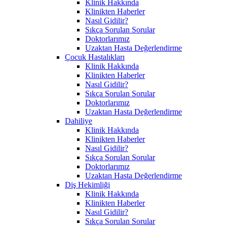
Klinik Hakkında
Klinikten Haberler
Nasıl Gidilir?
Sıkça Sorulan Sorular
Doktorlarımız
Uzaktan Hasta Değerlendirme
Çocuk Hastalıkları
Klinik Hakkında
Klinikten Haberler
Nasıl Gidilir?
Sıkça Sorulan Sorular
Doktorlarımız
Uzaktan Hasta Değerlendirme
Dahiliye
Klinik Hakkında
Klinikten Haberler
Nasıl Gidilir?
Sıkça Sorulan Sorular
Doktorlarımız
Uzaktan Hasta Değerlendirme
Diş Hekimliği
Klinik Hakkında
Klinikten Haberler
Nasıl Gidilir?
Sıkça Sorulan Sorular