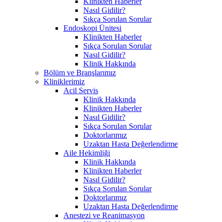
Klinikten Haberler
Nasıl Gidilir?
Sıkça Sorulan Sorular
Endoskopi Ünitesi
Klinikten Haberler
Sıkça Sorulan Sorular
Nasıl Gidilir?
Klinik Hakkında
Bölüm ve Branşlarımız
Kliniklerimiz
Acil Servis
Klinik Hakkında
Klinikten Haberler
Nasıl Gidilir?
Sıkça Sorulan Sorular
Doktorlarımız
Uzaktan Hasta Değerlendirme
Aile Hekimliği
Klinik Hakkında
Klinikten Haberler
Nasıl Gidilir?
Sıkça Sorulan Sorular
Doktorlarımız
Uzaktan Hasta Değerlendirme
Anestezi ve Reanimasyon