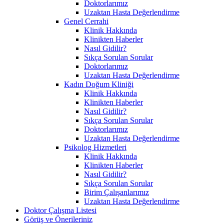
Doktorlarımız
Uzaktan Hasta Değerlendirme
Genel Cerrahi
Klinik Hakkında
Klinikten Haberler
Nasıl Gidilir?
Sıkça Sorulan Sorular
Doktorlarımız
Uzaktan Hasta Değerlendirme
Kadın Doğum Kliniği
Klinik Hakkında
Klinikten Haberler
Nasıl Gidilir?
Sıkça Sorulan Sorular
Doktorlarımız
Uzaktan Hasta Değerlendirme
Psikolog Hizmetleri
Klinik Hakkında
Klinikten Haberler
Nasıl Gidilir?
Sıkça Sorulan Sorular
Birim Çalışanlarımız
Uzaktan Hasta Değerlendirme
Doktor Çalışma Listesi
Görüş ve Önerileriniz