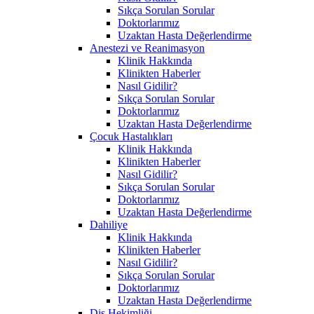
Sıkça Sorulan Sorular
Doktorlarımız
Uzaktan Hasta Değerlendirme
Anestezi ve Reanimasyon
Klinik Hakkında
Klinikten Haberler
Nasıl Gidilir?
Sıkça Sorulan Sorular
Doktorlarımız
Uzaktan Hasta Değerlendirme
Çocuk Hastalıkları
Klinik Hakkında
Klinikten Haberler
Nasıl Gidilir?
Sıkça Sorulan Sorular
Doktorlarımız
Uzaktan Hasta Değerlendirme
Dahiliye
Klinik Hakkında
Klinikten Haberler
Nasıl Gidilir?
Sıkça Sorulan Sorular
Doktorlarımız
Uzaktan Hasta Değerlendirme
Diş Hekimliği