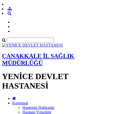
ÇANAKKALE İL SAĞLIK
MÜDÜRLÜĞÜ
YENİCE DEVLET
HASTANESİ
Kurumsal
Hastemiz Hakkında
Hastane Yönetimi