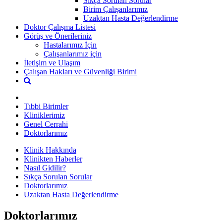
Sıkça Sorulan Sorular
Birim Çalışanlarımız
Uzaktan Hasta Değerlendirme
Doktor Çalışma Listesi
Görüş ve Önerileriniz
Hastalarımız İçin
Çalışanlarımız için
İletişim ve Ulaşım
Çalışan Hakları ve Güvenliği Birimi
Tıbbi Birimler
Kliniklerimiz
Genel Cerrahi
Doktorlarımız
Klinik Hakkında
Klinikten Haberler
Nasıl Gidilir?
Sıkça Sorulan Sorular
Doktorlarımız
Uzaktan Hasta Değerlendirme
Doktorlarımız