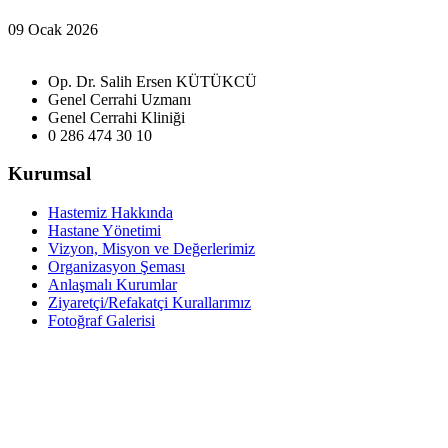
09 Ocak 2026
Op. Dr. Salih Ersen KÜTÜKCÜ
Genel Cerrahi Uzmanı
Genel Cerrahi Kliniği
0 286 474 30 10
Kurumsal
Hastemiz Hakkında
Hastane Yönetimi
Vizyon, Misyon ve Değerlerimiz
Organizasyon Şeması
Anlaşmalı Kurumlar
Ziyaretçi/Refakatçi Kurallarımız
Fotoğraf Galerisi