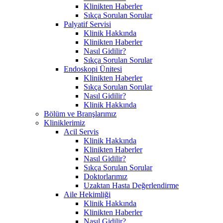
Klinikten Haberler
Sıkça Sorulan Sorular
Palyatif Servisi
Klinik Hakkında
Klinikten Haberler
Nasıl Gidilir?
Sıkça Sorulan Sorular
Endoskopi Ünitesi
Klinikten Haberler
Sıkça Sorulan Sorular
Nasıl Gidilir?
Klinik Hakkında
Bölüm ve Branşlarımız
Kliniklerimiz
Acil Servis
Klinik Hakkında
Klinikten Haberler
Nasıl Gidilir?
Sıkça Sorulan Sorular
Doktorlarımız
Uzaktan Hasta Değerlendirme
Aile Hekimliği
Klinik Hakkında
Klinikten Haberler
Nasıl Gidilir?