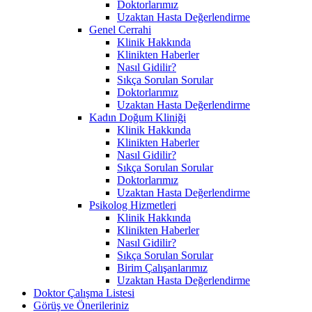
Doktorlarımız
Uzaktan Hasta Değerlendirme
Genel Cerrahi
Klinik Hakkında
Klinikten Haberler
Nasıl Gidilir?
Sıkça Sorulan Sorular
Doktorlarımız
Uzaktan Hasta Değerlendirme
Kadın Doğum Kliniği
Klinik Hakkında
Klinikten Haberler
Nasıl Gidilir?
Sıkça Sorulan Sorular
Doktorlarımız
Uzaktan Hasta Değerlendirme
Psikolog Hizmetleri
Klinik Hakkında
Klinikten Haberler
Nasıl Gidilir?
Sıkça Sorulan Sorular
Birim Çalışanlarımız
Uzaktan Hasta Değerlendirme
Doktor Çalışma Listesi
Görüş ve Önerileriniz