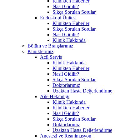
Klinikten Haberler
Nasıl Gidilir?
Sıkça Sorulan Sorular
Endoskopi Ünitesi
Klinikten Haberler
Sıkça Sorulan Sorular
Nasıl Gidilir?
Klinik Hakkında
Bölüm ve Branşlarımız
Kliniklerimiz
Acil Servis
Klinik Hakkında
Klinikten Haberler
Nasıl Gidilir?
Sıkça Sorulan Sorular
Doktorlarımız
Uzaktan Hasta Değerlendirme
Aile Hekimliği
Klinik Hakkında
Klinikten Haberler
Nasıl Gidilir?
Sıkça Sorulan Sorular
Doktorlarımız
Uzaktan Hasta Değerlendirme
Anestezi ve Reanimasyon