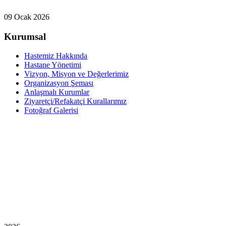
09 Ocak 2026
Kurumsal
Hastemiz Hakkında
Hastane Yönetimi
Vizyon, Misyon ve Değerlerimiz
Organizasyon Şeması
Anlaşmalı Kurumlar
Ziyaretçi/Refakatçi Kurallarımız
Fotoğraf Galerisi