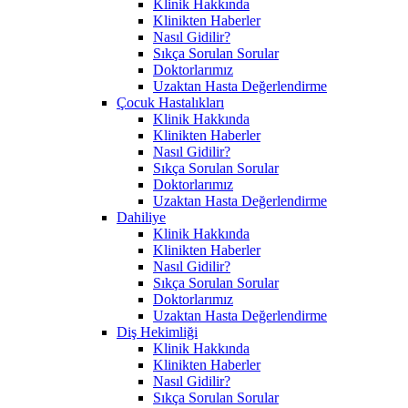
Klinik Hakkında
Klinikten Haberler
Nasıl Gidilir?
Sıkça Sorulan Sorular
Doktorlarımız
Uzaktan Hasta Değerlendirme
Çocuk Hastalıkları
Klinik Hakkında
Klinikten Haberler
Nasıl Gidilir?
Sıkça Sorulan Sorular
Doktorlarımız
Uzaktan Hasta Değerlendirme
Dahiliye
Klinik Hakkında
Klinikten Haberler
Nasıl Gidilir?
Sıkça Sorulan Sorular
Doktorlarımız
Uzaktan Hasta Değerlendirme
Diş Hekimliği
Klinik Hakkında
Klinikten Haberler
Nasıl Gidilir?
Sıkça Sorulan Sorular