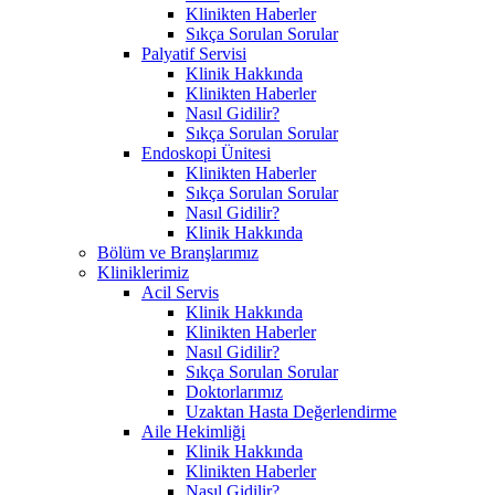
Klinikten Haberler
Sıkça Sorulan Sorular
Palyatif Servisi
Klinik Hakkında
Klinikten Haberler
Nasıl Gidilir?
Sıkça Sorulan Sorular
Endoskopi Ünitesi
Klinikten Haberler
Sıkça Sorulan Sorular
Nasıl Gidilir?
Klinik Hakkında
Bölüm ve Branşlarımız
Kliniklerimiz
Acil Servis
Klinik Hakkında
Klinikten Haberler
Nasıl Gidilir?
Sıkça Sorulan Sorular
Doktorlarımız
Uzaktan Hasta Değerlendirme
Aile Hekimliği
Klinik Hakkında
Klinikten Haberler
Nasıl Gidilir?