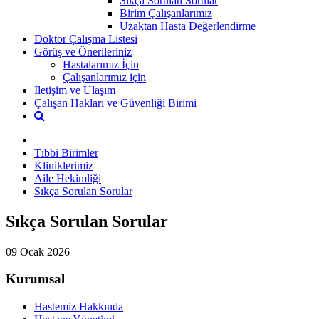
Sıkça Sorulan Sorular
Birim Çalışanlarımız
Uzaktan Hasta Değerlendirme
Doktor Çalışma Listesi
Görüş ve Önerileriniz
Hastalarımız İçin
Çalışanlarımız için
İletişim ve Ulaşım
Çalışan Hakları ve Güvenliği Birimi
Tıbbi Birimler
Kliniklerimiz
Aile Hekimliği
Sıkça Sorulan Sorular
Sıkça Sorulan Sorular
09 Ocak 2026
Kurumsal
Hastemiz Hakkında