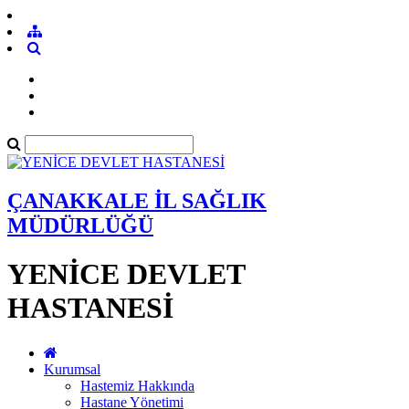
ÇANAKKALE İL SAĞLIK
MÜDÜRLÜĞÜ
YENİCE DEVLET
HASTANESİ
Kurumsal
Hastemiz Hakkında
Hastane Yönetimi