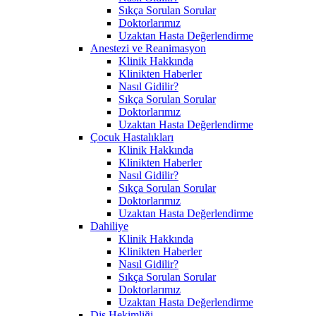
Sıkça Sorulan Sorular
Doktorlarımız
Uzaktan Hasta Değerlendirme
Anestezi ve Reanimasyon
Klinik Hakkında
Klinikten Haberler
Nasıl Gidilir?
Sıkça Sorulan Sorular
Doktorlarımız
Uzaktan Hasta Değerlendirme
Çocuk Hastalıkları
Klinik Hakkında
Klinikten Haberler
Nasıl Gidilir?
Sıkça Sorulan Sorular
Doktorlarımız
Uzaktan Hasta Değerlendirme
Dahiliye
Klinik Hakkında
Klinikten Haberler
Nasıl Gidilir?
Sıkça Sorulan Sorular
Doktorlarımız
Uzaktan Hasta Değerlendirme
Diş Hekimliği