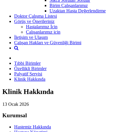
Sıkça Sorulan Sorular
Birim Çalışanlarımız
Uzaktan Hasta Değerlendirme
Doktor Çalışma Listesi
Görüş ve Önerileriniz
Hastalarımız İçin
Çalışanlarımız için
İletişim ve Ulaşım
Çalışan Hakları ve Güvenliği Birimi
Tıbbi Birimler
Özellikli Birimler
Palyatif Servisi
Klinik Hakkında
Klinik Hakkında
13 Ocak 2026
Kurumsal
Hastemiz Hakkında