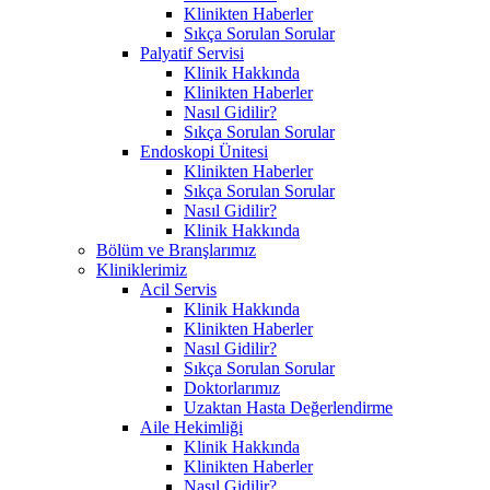
Klinikten Haberler
Sıkça Sorulan Sorular
Palyatif Servisi
Klinik Hakkında
Klinikten Haberler
Nasıl Gidilir?
Sıkça Sorulan Sorular
Endoskopi Ünitesi
Klinikten Haberler
Sıkça Sorulan Sorular
Nasıl Gidilir?
Klinik Hakkında
Bölüm ve Branşlarımız
Kliniklerimiz
Acil Servis
Klinik Hakkında
Klinikten Haberler
Nasıl Gidilir?
Sıkça Sorulan Sorular
Doktorlarımız
Uzaktan Hasta Değerlendirme
Aile Hekimliği
Klinik Hakkında
Klinikten Haberler
Nasıl Gidilir?