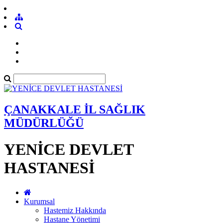
ÇANAKKALE İL SAĞLIK
MÜDÜRLÜĞÜ
YENİCE DEVLET
HASTANESİ
Kurumsal
Hastemiz Hakkında
Hastane Yönetimi