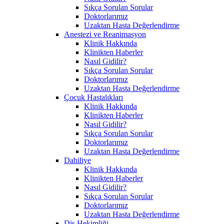
Sıkça Sorulan Sorular
Doktorlarımız
Uzaktan Hasta Değerlendirme
Anestezi ve Reanimasyon
Klinik Hakkında
Klinikten Haberler
Nasıl Gidilir?
Sıkça Sorulan Sorular
Doktorlarımız
Uzaktan Hasta Değerlendirme
Çocuk Hastalıkları
Klinik Hakkında
Klinikten Haberler
Nasıl Gidilir?
Sıkça Sorulan Sorular
Doktorlarımız
Uzaktan Hasta Değerlendirme
Dahiliye
Klinik Hakkında
Klinikten Haberler
Nasıl Gidilir?
Sıkça Sorulan Sorular
Doktorlarımız
Uzaktan Hasta Değerlendirme
Diş Hekimliği