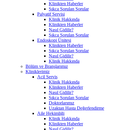
Klinikten Haberler
Sıkça Sorulan Sorular
Palyatif Servisi
Klinik Hakkında
Klinikten Haberler
Nasıl Gidilir?
Sıkça Sorulan Sorular
Endoskopi Ünitesi
Klinikten Haberler
Sıkça Sorulan Sorular
Nasıl Gidilir?
Klinik Hakkında
Bölüm ve Branşlarımız
Kliniklerimiz
Acil Servis
Klinik Hakkında
Klinikten Haberler
Nasıl Gidilir?
Sıkça Sorulan Sorular
Doktorlarımız
Uzaktan Hasta Değerlendirme
Aile Hekimliği
Klinik Hakkında
Klinikten Haberler
Nasıl Gidilir?