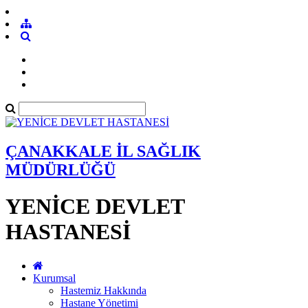
ÇANAKKALE İL SAĞLIK
MÜDÜRLÜĞÜ
YENİCE DEVLET
HASTANESİ
Kurumsal
Hastemiz Hakkında
Hastane Yönetimi