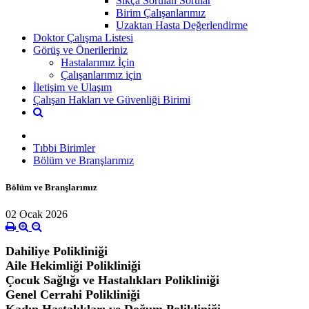
Sıkça Sorulan Sorular
Birim Çalışanlarımız
Uzaktan Hasta Değerlendirme
Doktor Çalışma Listesi
Görüş ve Önerileriniz
Hastalarımız İçin
Çalışanlarımız için
İletişim ve Ulaşım
Çalışan Hakları ve Güvenliği Birimi
Tıbbi Birimler
Bölüm ve Branşlarımız
Bölüm ve Branşlarımız
02 Ocak 2026
Dahiliye Polikliniği
Aile Hekimliği Polikliniği
Çocuk Sağlığı ve Hastalıkları Polikliniği
Genel Cerrahi Polikliniği