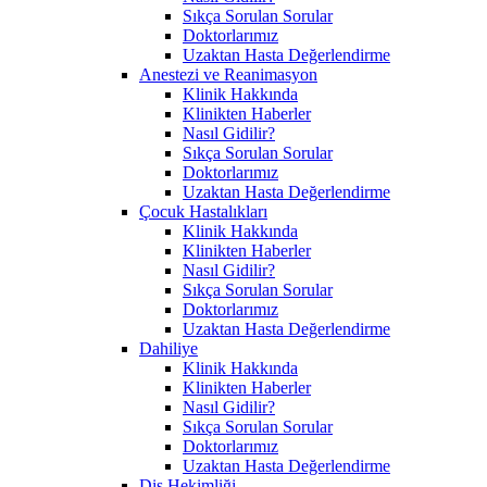
Sıkça Sorulan Sorular
Doktorlarımız
Uzaktan Hasta Değerlendirme
Anestezi ve Reanimasyon
Klinik Hakkında
Klinikten Haberler
Nasıl Gidilir?
Sıkça Sorulan Sorular
Doktorlarımız
Uzaktan Hasta Değerlendirme
Çocuk Hastalıkları
Klinik Hakkında
Klinikten Haberler
Nasıl Gidilir?
Sıkça Sorulan Sorular
Doktorlarımız
Uzaktan Hasta Değerlendirme
Dahiliye
Klinik Hakkında
Klinikten Haberler
Nasıl Gidilir?
Sıkça Sorulan Sorular
Doktorlarımız
Uzaktan Hasta Değerlendirme
Diş Hekimliği