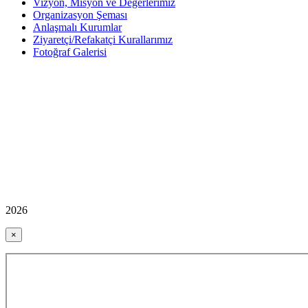
Vizyon, Misyon ve Değerlerimiz
Organizasyon Şeması
Anlaşmalı Kurumlar
Ziyaretçi/Refakatçi Kurallarımız
Fotoğraf Galerisi
2026
×