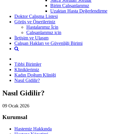
Sıkça Sorulan Sorular
Birim Çalışanlarımız
Uzaktan Hasta Değerlendirme
Doktor Çalışma Listesi
Görüş ve Önerileriniz
Hastalarımız İçin
Çalışanlarımız için
İletişim ve Ulaşım
Çalışan Hakları ve Güvenliği Birimi
Tıbbi Birimler
Kliniklerimiz
Kadın Doğum Kliniği
Nasıl Gidilir?
Nasıl Gidilir?
09 Ocak 2026
Kurumsal
Hastemiz Hakkında