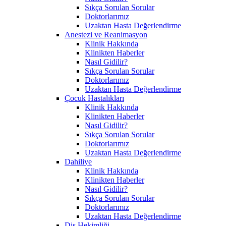
Sıkça Sorulan Sorular
Doktorlarımız
Uzaktan Hasta Değerlendirme
Anestezi ve Reanimasyon
Klinik Hakkında
Klinikten Haberler
Nasıl Gidilir?
Sıkça Sorulan Sorular
Doktorlarımız
Uzaktan Hasta Değerlendirme
Çocuk Hastalıkları
Klinik Hakkında
Klinikten Haberler
Nasıl Gidilir?
Sıkça Sorulan Sorular
Doktorlarımız
Uzaktan Hasta Değerlendirme
Dahiliye
Klinik Hakkında
Klinikten Haberler
Nasıl Gidilir?
Sıkça Sorulan Sorular
Doktorlarımız
Uzaktan Hasta Değerlendirme
Diş Hekimliği