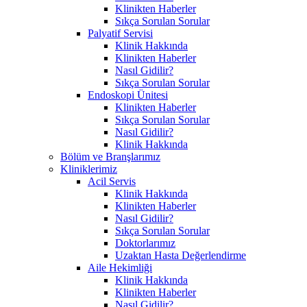
Klinikten Haberler
Sıkça Sorulan Sorular
Palyatif Servisi
Klinik Hakkında
Klinikten Haberler
Nasıl Gidilir?
Sıkça Sorulan Sorular
Endoskopi Ünitesi
Klinikten Haberler
Sıkça Sorulan Sorular
Nasıl Gidilir?
Klinik Hakkında
Bölüm ve Branşlarımız
Kliniklerimiz
Acil Servis
Klinik Hakkında
Klinikten Haberler
Nasıl Gidilir?
Sıkça Sorulan Sorular
Doktorlarımız
Uzaktan Hasta Değerlendirme
Aile Hekimliği
Klinik Hakkında
Klinikten Haberler
Nasıl Gidilir?