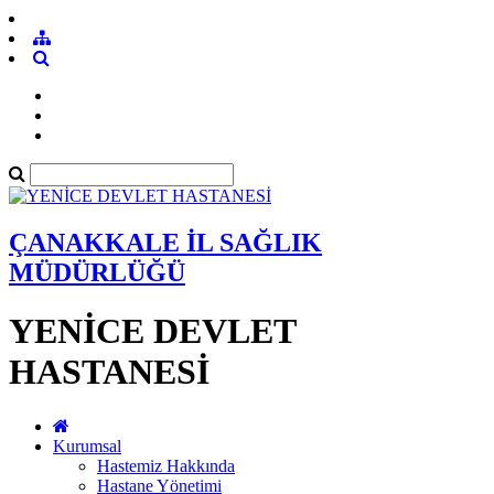
ÇANAKKALE İL SAĞLIK
MÜDÜRLÜĞÜ
YENİCE DEVLET
HASTANESİ
Kurumsal
Hastemiz Hakkında
Hastane Yönetimi