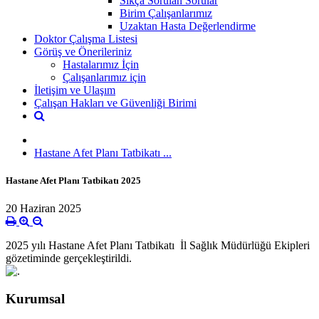
Sıkça Sorulan Sorular
Birim Çalışanlarımız
Uzaktan Hasta Değerlendirme
Doktor Çalışma Listesi
Görüş ve Önerileriniz
Hastalarımız İçin
Çalışanlarımız için
İletişim ve Ulaşım
Çalışan Hakları ve Güvenliği Birimi
Hastane Afet Planı Tatbikatı ...
Hastane Afet Planı Tatbikatı 2025
20 Haziran 2025
2025 yılı Hastane Afet Planı Tatbikatı İl Sağlık Müdürlüğü Ekipleri
gözetiminde gerçekleştirildi.
Kurumsal