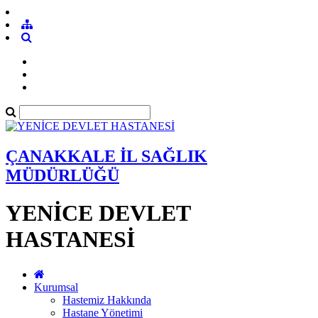
ÇANAKKALE İL SAĞLIK
MÜDÜRLÜĞÜ
YENİCE DEVLET
HASTANESİ
Kurumsal
Hastemiz Hakkında
Hastane Yönetimi