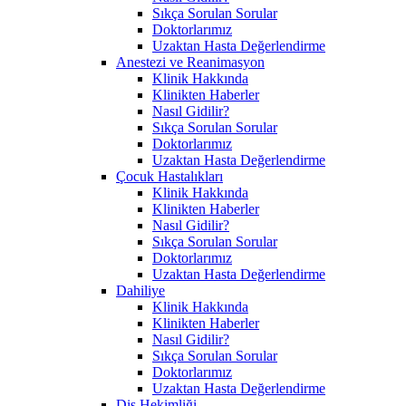
Sıkça Sorulan Sorular
Doktorlarımız
Uzaktan Hasta Değerlendirme
Anestezi ve Reanimasyon
Klinik Hakkında
Klinikten Haberler
Nasıl Gidilir?
Sıkça Sorulan Sorular
Doktorlarımız
Uzaktan Hasta Değerlendirme
Çocuk Hastalıkları
Klinik Hakkında
Klinikten Haberler
Nasıl Gidilir?
Sıkça Sorulan Sorular
Doktorlarımız
Uzaktan Hasta Değerlendirme
Dahiliye
Klinik Hakkında
Klinikten Haberler
Nasıl Gidilir?
Sıkça Sorulan Sorular
Doktorlarımız
Uzaktan Hasta Değerlendirme
Diş Hekimliği