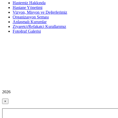
Hastemiz Hakkında
Hastane Yönetimi
Vizyon, Misyon ve Değerlerimiz
Organizasyon Şeması
Anlaşmalı Kurumlar
Ziyaretçi/Refakatçi Kurallarımız
Fotoğraf Galerisi
2026
×