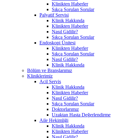
Klinikten Haberler
Sıkça Sorulan Sorular
Palyatif Servisi
Klinik Hakkında
Klinikten Haberler
Nasıl Gidilir?
Sıkça Sorulan Sorular
Endoskopi Ünitesi
Klinikten Haberler
Sıkça Sorulan Sorular
Nasıl Gidilir?
Klinik Hakkında
Bölüm ve Branşlarımız
Kliniklerimiz
Acil Servis
Klinik Hakkında
Klinikten Haberler
Nasıl Gidilir?
Sıkça Sorulan Sorular
Doktorlarımız
Uzaktan Hasta Değerlendirme
Aile Hekimliği
Klinik Hakkında
Klinikten Haberler
Nasıl Gidilir?